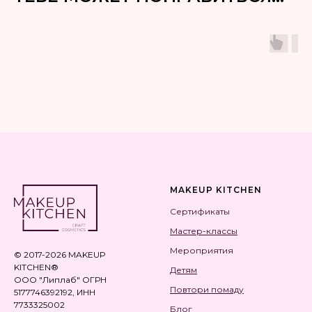
MAKEUP KITCHEN
Сертификаты
Мастер-классы
Мероприятия
© 2017-2026 MAKEUP
KITCHEN®
Детям
ООО "Липлаб" ОГРН
Повтори помаду
5177746392192, ИНН
7733325002
Блог