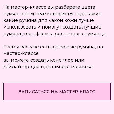
*Meta и ее сервисы (Facebook, Instagram, Threads)
признаны экстремистскими организациями
и запрещены на территории РФ