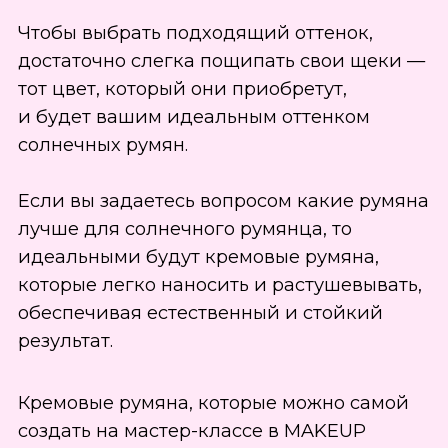
Как наносить румяна, чтобы
получить эффект солнечного
румянца?
Наносите румяна на те участки лица,
которые естественно краснеют на солнце:
скулы, верхнюю часть щек, боковую часть
лба и немного на нос.
Это создаст легкий эффект подсветки, как