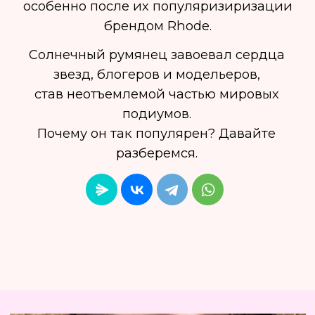
Почему он так популярен? Давайте
разберемся.
@
rhode
Что такое солнечные румяна?