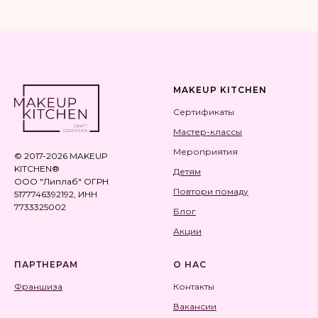
MAKEUP KITCHEN
Сертификаты
Мастер-классы
Мероприятия
© 2017-2026 MAKEUP
KITCHEN®
Детям
ООО "Липлаб" ОГРН
Повтори помаду
5177746392192, ИНН
7733325002
Блог
Акции
ПАРТНЕРАМ
О НАС
Франшиза
Контакты
Вакансии