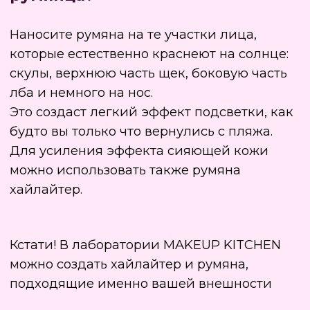
использовать и помогут создать лучшие
румяна для эффекта солнечного румянца.
Если у вас уже есть кремовые румяна, на
мастер-классе
вы можете создать консилер или
хайлайтер для идеального макияжа.
ЗАПИСАТЬСЯ НА МАСТЕР-КЛАСС