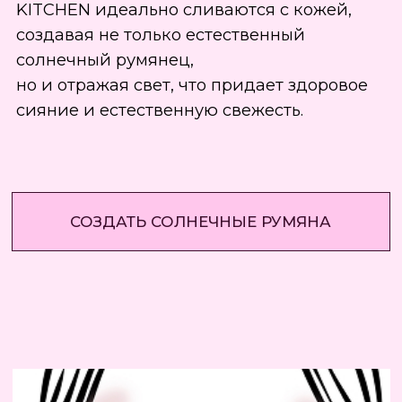
будто вы только что вернулись с пляжа.
Для усиления эффекта сияющей кожи
можно использовать также румяна
хайлайтер.
Кстати! В лаборатории MAKEUP KITCHEN
можно создать хайлайтер и румяна,
подходящие именно вашей внешности
УЗНАТЬ ПОДРОБНЕЕ